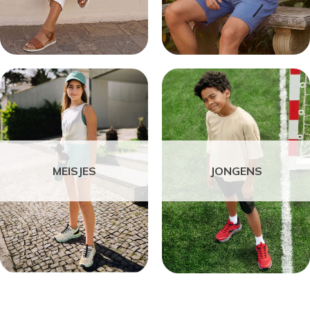
MEISJES
JONGENS