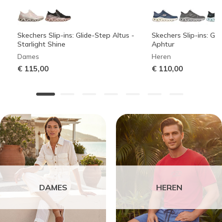
Skechers Slip-ins: Glide-Step Altus -
Skechers Slip-ins: Gli
Starlight Shine
Aphtur
Dames
Heren
€ 115,00
€ 110,00
DAMES
HEREN