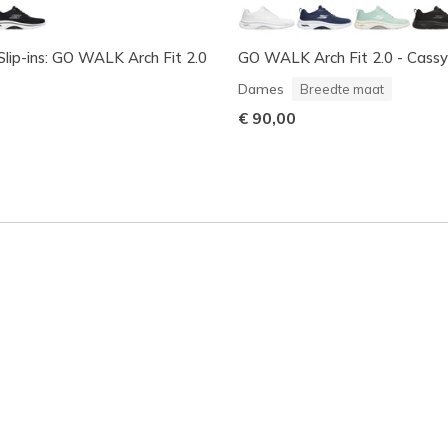
Slip-ins: GO WALK Arch Fit 2.0
GO WALK Arch Fit 2.0 - Cassy
Dames
Breedte maat
€ 90,00