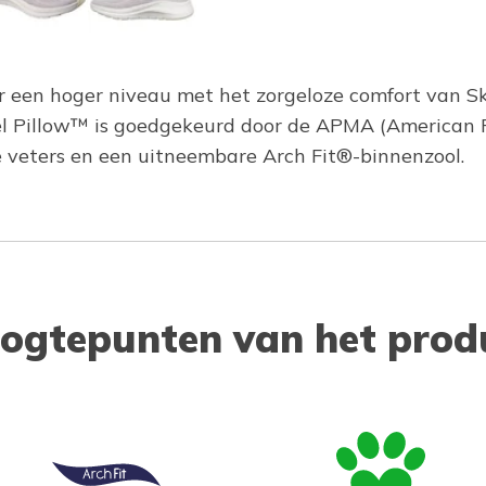
ar een hoger niveau met het zorgeloze comfort van Sk
l Pillow™ is goedgekeurd door de APMA (American Po
 veters en een uitneembare Arch Fit®-binnenzool.
ogtepunten van het prod