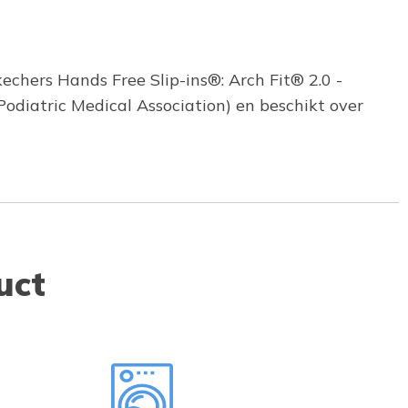
echers Hands Free Slip-ins®: Arch Fit® 2.0 -
diatric Medical Association) en beschikt over
uct