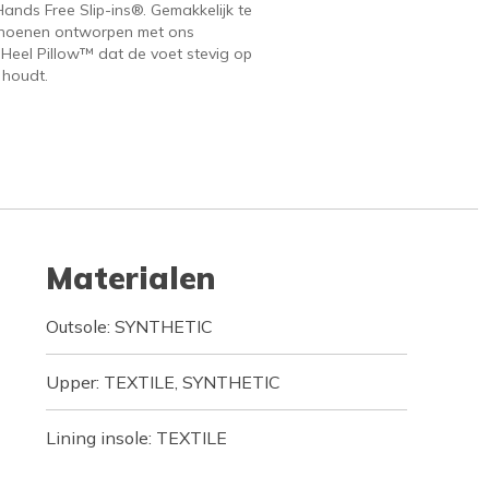
ands Free Slip-ins®. Gemakkelijk te
hoenen ontworpen met ons
 Heel Pillow™ dat de voet stevig op
 houdt.
Materialen
Outsole: SYNTHETIC
Upper: TEXTILE, SYNTHETIC
Lining insole: TEXTILE