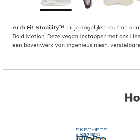
Arch Fit Stability™
Til je dagelijkse routine na
Bold Motion. Deze vegan instapper met ons Hee
een bovenwerk van ingenieus mesh, verstelbare
Ho