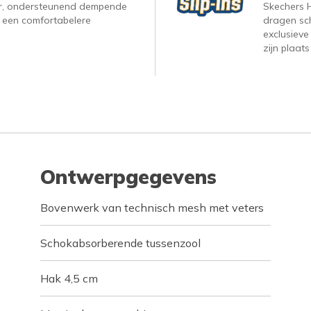
r, ondersteunend dempende
Skechers H
 een comfortabelere
dragen sc
exclusieve
zijn plaats
Ontwerpgegevens
Bovenwerk van technisch mesh met veters
Schokabsorberende tussenzool
Hak 4,5 cm