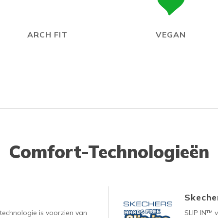
ARCH FIT
VEGAN
Comfort-Technologieën
Skecher
technologie is voorzien van
SLIP IN™ 