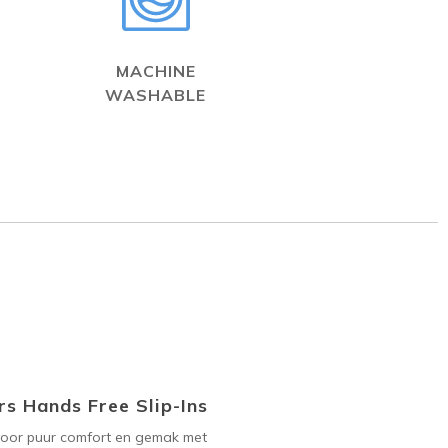
MACHINE
WASHABLE
s Hands Free Slip-Ins
voor puur comfort en gemak met