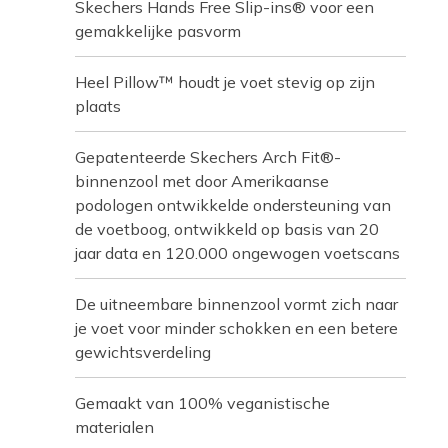
Skechers Hands Free Slip-ins® voor een
gemakkelijke pasvorm
Heel Pillow™ houdt je voet stevig op zijn
plaats
Gepatenteerde Skechers Arch Fit®-
binnenzool met door Amerikaanse
podologen ontwikkelde ondersteuning van
de voetboog, ontwikkeld op basis van 20
jaar data en 120.000 ongewogen voetscans
De uitneembare binnenzool vormt zich naar
je voet voor minder schokken en een betere
gewichtsverdeling
Gemaakt van 100% veganistische
materialen