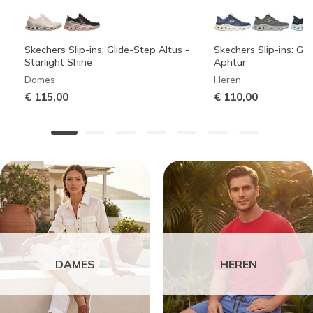
Skechers Slip-ins: Glide-Step Altus -
Skechers Slip-ins: Gli
Starlight Shine
Aphtur
Dames
Heren
€ 115,00
€ 110,00
DAMES
HEREN