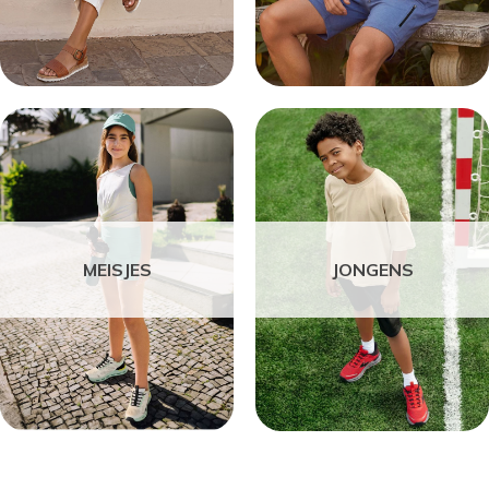
MEISJES
JONGENS