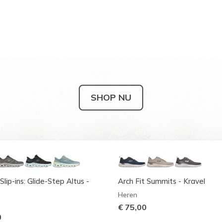
SHOP NU
Slip-ins: Glide-Step Altus -
Arch Fit Summits - Kravel
Heren
€ 75,00
0