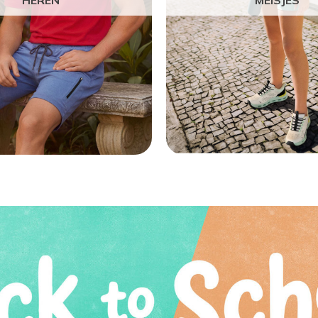
HEREN
MEISJES