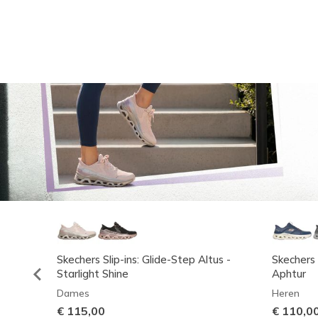
Skechers Slip-ins: Glide-Step Altus -
Skechers 
Starlight Shine
Aphtur
Dames
Heren
€ 115,00
€ 110,0