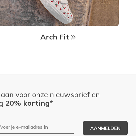
Arch Fit
 aan voor onze nieuwsbrief en
ng
20% korting*
E-mailadres
AANMELDEN