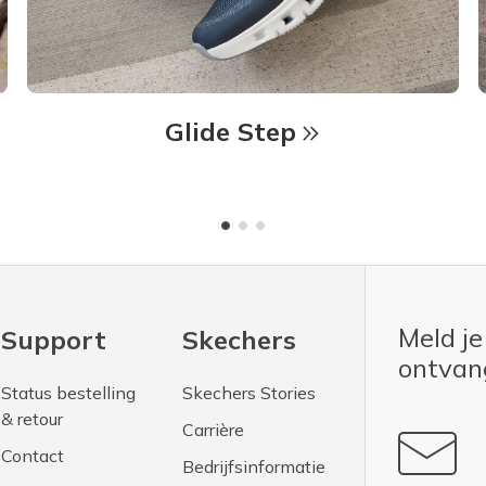
Glide Step
Meld je
Support
Skechers
ontva
Status bestelling
Skechers Stories
& retour
Carrière
Contact
Bedrijfsinformatie