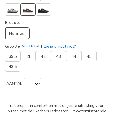
geselecteerd
Breedte
Normaal
Grootte
Maattabel
Zie je je maat niet?
39.5
41
42
43
44
45
48.5
AANTAL
Trek eropuit in comfort en met de juiste uitrusting voor
buiten met de Skechers Ridgestar. Dit waterafstotende