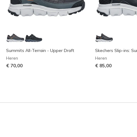
Summits All-Terrain - Upper Draft
Skechers Slip-ins: Su
Heren
Heren
€ 70,00
€ 85,00