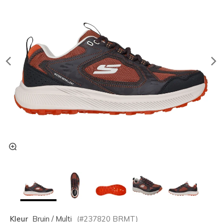
Kleur
Bruin / Multi
(#
237820
BRMT
)