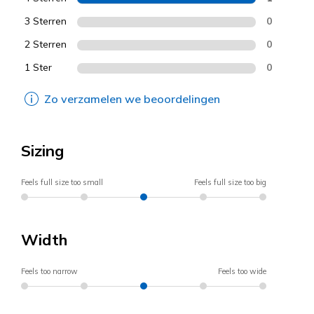
3 Sterren
0
2 Sterren
0
1 Ster
0
Zo verzamelen we beoordelingen
Sizing
Feels full size too small
Feels full size too big
Width
Feels too narrow
Feels too wide