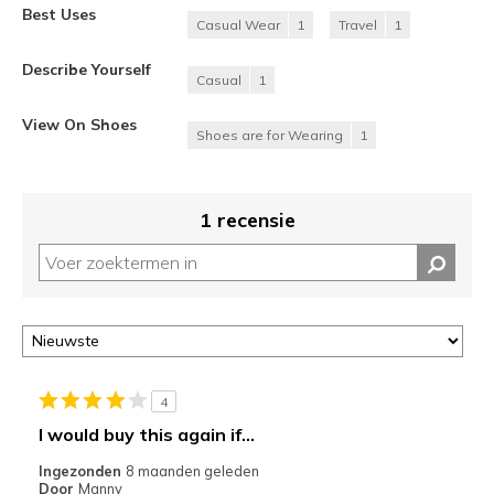
Best Uses
Casual Wear
1
Travel
1
Describe Yourself
Casual
1
View On Shoes
Shoes are for Wearing
1
1 recensie
4
I would buy this again if...
Ingezonden
8 maanden geleden
Door
Manny