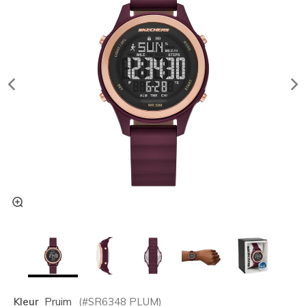
Kleur
Pruim
(#
SR6348
PLUM
)