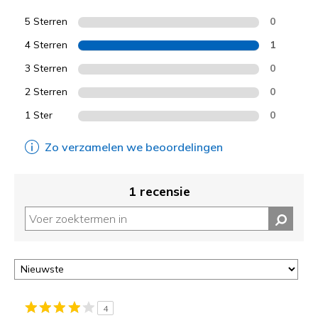
5 Sterren
0
4 Sterren
1
3 Sterren
0
2 Sterren
0
1 Ster
0
Zo verzamelen we beoordelingen
1 recensie
4