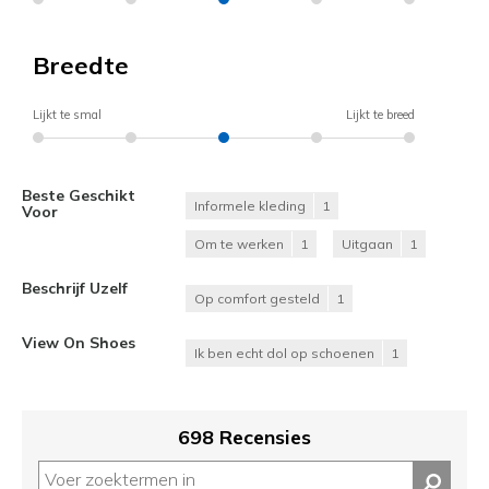
Breedte
Lijkt te smal
Lijkt te breed
Beste Geschikt
Informele kleding
1
Voor
Om te werken
1
Uitgaan
1
Beschrijf Uzelf
Op comfort gesteld
1
View On Shoes
Ik ben echt dol op schoenen
1
698 Recensies