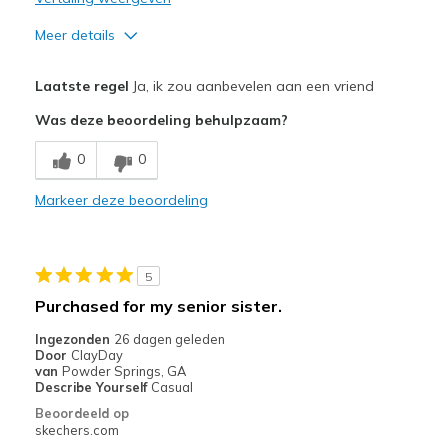
Meer details
Pluspunten
Laatste regel
Ja, ik zou aanbevelen aan een vriend
Comfortable
Was deze beoordeling behulpzaam?
Beste toepassingen
0
0
Casual Wear
Markeer deze beoordeling
Width
Feels true to width
Sizing
Feels true to size
View On Shoes
Shoes are for Wearing
5
Purchased for my senior sister.
Ingezonden
26 dagen geleden
Door
ClayDay
van
Powder Springs, GA
Describe Yourself
Casual
Beoordeeld op
skechers.com