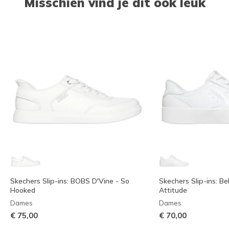
Misschien vind je dit ook leuk
Skechers Slip-ins: BOBS D'Vine - So
Skechers Slip-ins: B
Hooked
Attitude
Dames
Dames
€ 75,00
€ 70,00