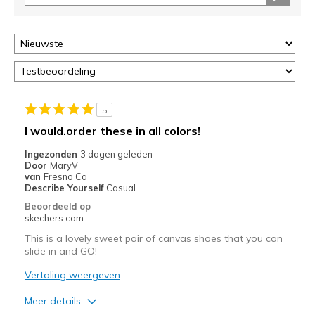
5
I would.order these in all colors!
Ingezonden
3 dagen geleden
Door
MaryV
van
Fresno Ca
Describe Yourself
Casual
Beoordeeld op
skechers.com
This is a lovely sweet pair of canvas shoes that you can
slide in and GO!
Vertaling weergeven
Meer details