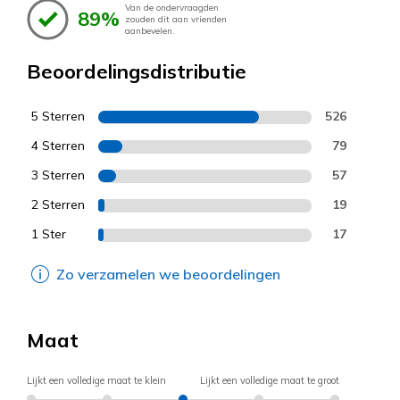
Van de ondervraagden
89%
zouden dit aan vrienden
aanbevelen.
Beoordelingsdistributie
5 Sterren
526
4 Sterren
79
3 Sterren
57
2 Sterren
19
1 Ster
17
Zo verzamelen we beoordelingen
Maat
Lijkt een volledige maat te klein
Lijkt een volledige maat te groot