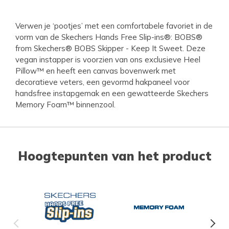
Verwen je ‘pootjes’ met een comfortabele favoriet in de
vorm van de Skechers Hands Free Slip-ins®: BOBS®
from Skechers® BOBS Skipper - Keep It Sweet. Deze
vegan instapper is voorzien van ons exclusieve Heel
Pillow™ en heeft een canvas bovenwerk met
decoratieve veters, een gevormd hakpaneel voor
handsfree instapgemak en een gewatteerde Skechers
Memory Foam™ binnenzool.
Hoogtepunten van het product