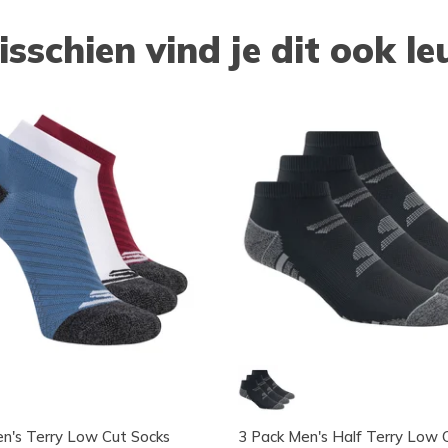
isschien vind je dit ook le
n's Terry Low Cut Socks
3 Pack Men's Half Terry Low 