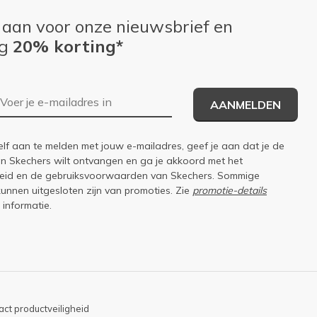
 aan voor onze nieuwsbrief en
ng
20% korting*
E-mailadres
AANMELDEN
elf aan te melden met jouw e-mailadres, geef je aan dat je de
an Skechers wilt ontvangen en ga je akkoord met het
eid
en de
gebruiksvoorwaarden
van Skechers. Sommige
kunnen uitgesloten zijn van promoties. Zie
promotie-details
 informatie.
ct productveiligheid