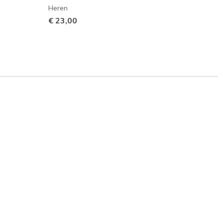
Heren
Heren
€ 23,00
€ 16,