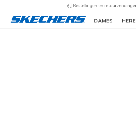
Bestellingen en retourzending
DAMES
HER
KLEDING
Accessoires
Sokken