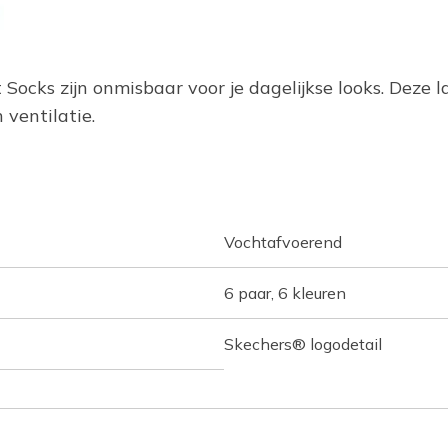
ocks zijn onmisbaar voor je dagelijkse looks. Deze la
ventilatie.
Vochtafvoerend
6 paar, 6 kleuren
Skechers® logodetail