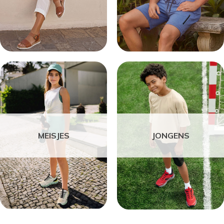
MEISJES
JONGENS