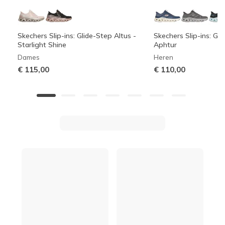
Skechers Slip-ins: Glide-Step Altus -
Skechers Slip-ins: Gli
Starlight Shine
Aphtur
Dames
Heren
€ 115,00
€ 110,00