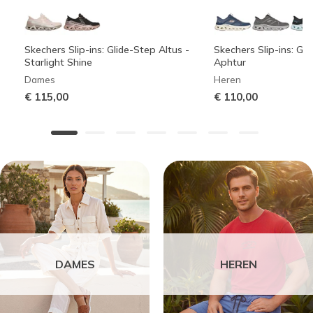
Skechers Slip-ins: Glide-Step Altus -
Skechers Slip-ins: Gli
Starlight Shine
Aphtur
Dames
Heren
€ 115,00
€ 110,00
DAMES
HEREN