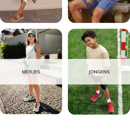
MEISJES
JONGENS