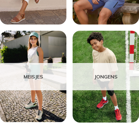
MEISJES
JONGENS