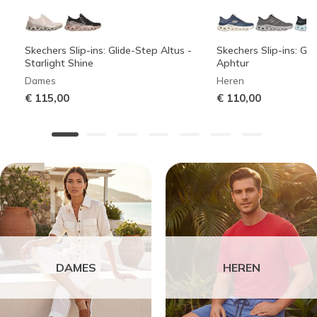
Skechers Slip-ins: Glide-Step Altus -
Skechers Slip-ins: Gli
Starlight Shine
Aphtur
Dames
Heren
€ 115,00
€ 110,00
DAMES
HEREN