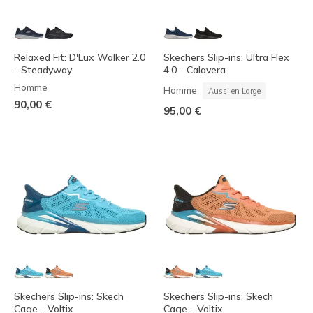
Relaxed Fit: D'Lux Walker 2.0
Skechers Slip-ins: Ultra Flex
- Steadyway
4.0 - Calavera
Homme
Homme
Aussi en Large
90,00 €
95,00 €
Skechers Slip-ins: Skech
Skechers Slip-ins: Skech
Cage - Voltix
Cage - Voltix