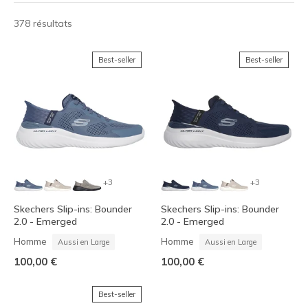
378 résultats
Best-seller
Best-seller
+3
+3
Skechers Slip-ins: Bounder
Skechers Slip-ins: Bounder
2.0 - Emerged
2.0 - Emerged
Homme
Homme
Aussi en Large
Aussi en Large
100,00 €
100,00 €
Best-seller