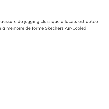
haussure de jogging classique à lacets est dotée
se à mémoire de forme Skechers Air-Cooled