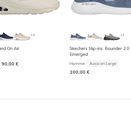
+4
+3
nd On Air
Skechers Slip-ins: Bounder 2.0 
Emerged
-
90,00 €
Homme
Aussi en Large
100,00 €