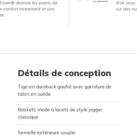
Foam® diminue les points de
d'air vous
un confort instantané et une
sur des nu
té.
Détails de conception
Tige en durabuck gaufré avec garniture de
talon en suède
Baskets mode à lacets de style jogger
classique
Semelle extérieure souple