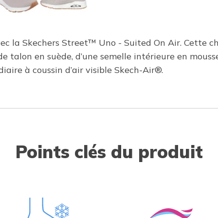
 avec la Skechers Street™ Uno - Suited On Air. Cette c
 de talon en suède, d’une semelle intérieure en mous
ire à coussin d’air visible Skech-Air®.
Points clés du produit