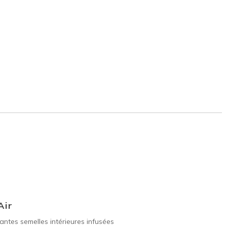
Air
ntes semelles intérieures infusées