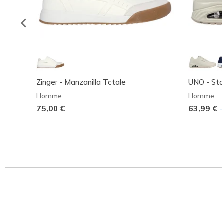
Zinger - Manzanilla Totale
UNO - Sta
Homme
Homme
75,00 €
63,99 €