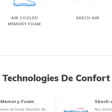
AIR COOLED
SKECH AIR
MEMORY FOAM
Technologies De Confort
d Memory Foam
Skech-
oire de forme Skechers Air-
Nos étonna