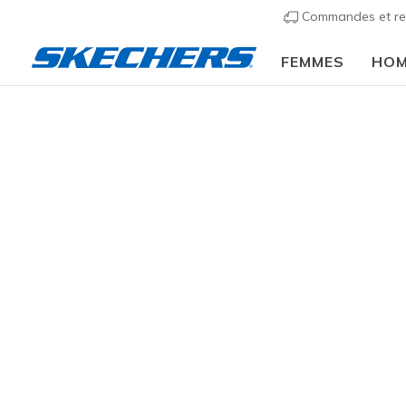
Commandes et re
FEMMES
HO
Hommes
Chaussures