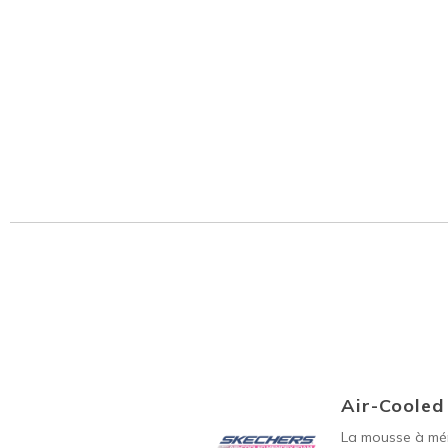
Air-Coole
La mousse à mém