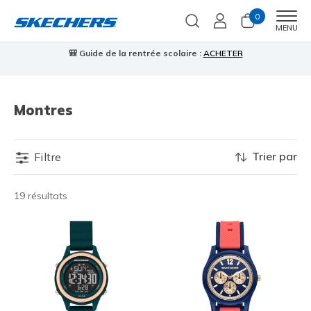
0
Men
MENU
🎒 Guide de la rentrée scolaire :
ACHETER
⭐
us
Montres
Trier par
Filtre
19 résultats