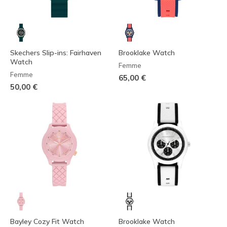
Skechers Slip-ins: Fairhaven
Brooklake Watch
Watch
Femme
Femme
65,00 €
50,00 €
Bayley Cozy Fit Watch
Brooklake Watch