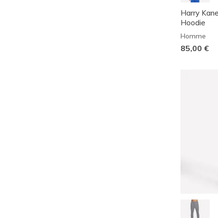
Harry Kan
Hoodie
Homme
85,00 €