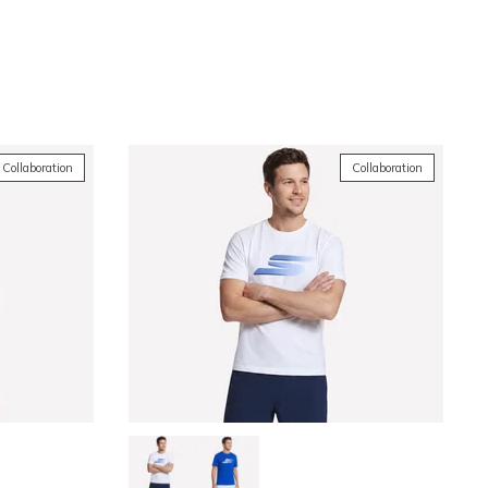
Trier par
Collaboration
Collaboration