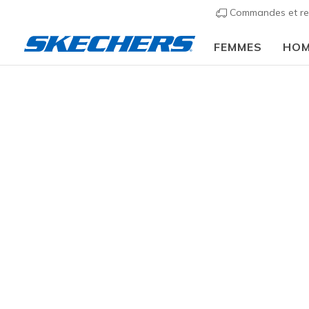
Commandes et re
FEMMES
HO