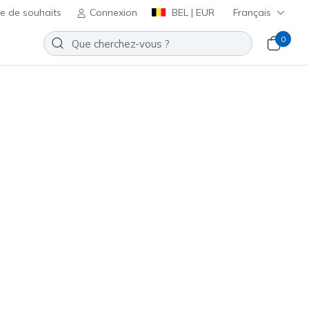
te de souhaits
Connexion
BEL | EUR
Français
0