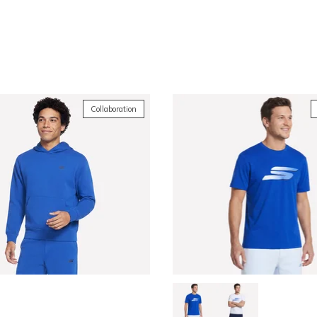
y Kane
Collaboration