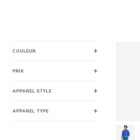
Harr
CATÉGORIE
4 résultats
GRANDEUR
COULEUR
PRIX
APPAREL STYLE
APPAREL TYPE