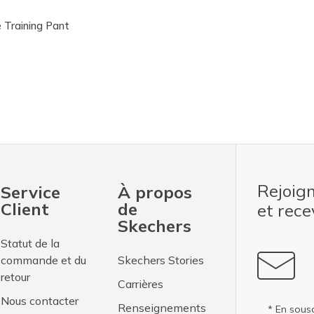
 Training Pant
Rejoig
Service
À propos
Client
de
et rec
Skechers
Statut de la
commande et du
Skechers Stories
retour
Carrières
Nous contacter
Renseignements
* En sousc