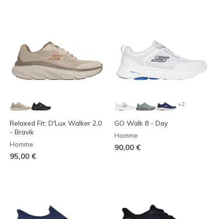
+2
Relaxed Fit: D'Lux Walker 2.0
GO Walk 8 - Day
- Bravik
Homme
Homme
90,00 €
95,00 €