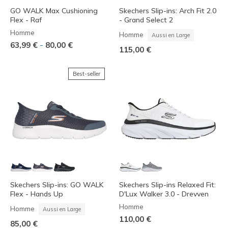
GO WALK Max Cushioning
Skechers Slip-ins: Arch Fit 2.0
Flex - Raf
- Grand Select 2
Homme
Homme
Aussi en Large
-
63,99 €
80,00 €
115,00 €
Best-seller
Skechers Slip-ins: GO WALK
Skechers Slip-ins Relaxed Fit:
Flex - Hands Up
D'Lux Walker 3.0 - Drevven
Homme
Homme
Aussi en Large
110,00 €
85,00 €