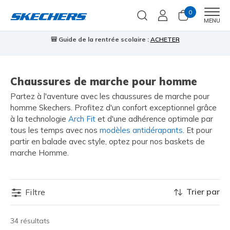
0
Men
MENU
🎒 Guide de la rentrée scolaire :
ACHETER
⭐
us
Chaussures de marche pour homme
Partez à l'aventure avec les chaussures de marche pour
homme Skechers. Profitez d'un confort exceptionnel grâce
à la technologie
Arch Fit
et d'une adhérence optimale par
tous les temps avec nos
modèles antidérapants
. Et pour
partir en balade avec style, optez pour nos baskets de
marche Homme.
Trier par
Filtre
34 résultats