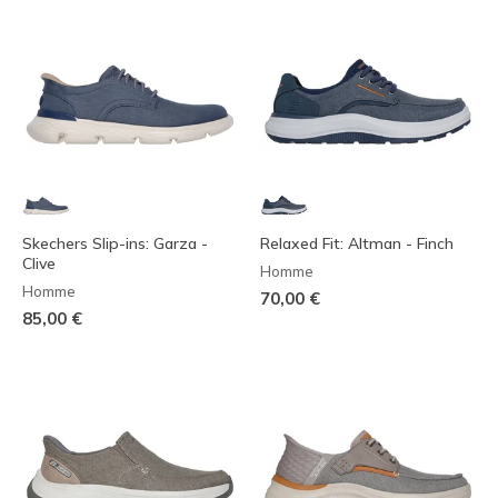
Skechers Slip-ins: Garza -
Relaxed Fit: Altman - Finch
Clive
Homme
Homme
70,00 €
85,00 €