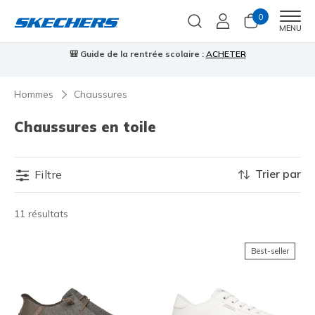
0
Men
MENU
🎒 Guide de la rentrée scolaire :
ACHETER
⭐
us
Hommes
Chaussures
Chaussures en toile
Trier par
Filtre
11 résultats
Best-seller