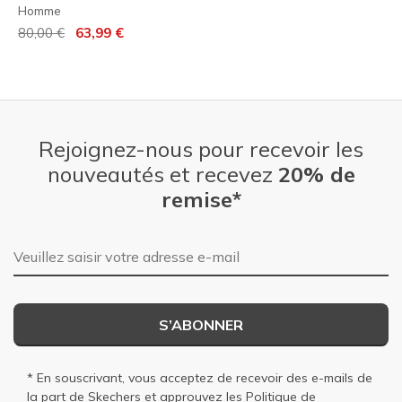
Homme
Prix réduit de
à
80,00 €
63,99 €
Rejoignez-nous pour recevoir les
nouveautés et recevez
20% de
remise*
Adresse e-mail
S’ABONNER
* En souscrivant, vous acceptez de recevoir des e-mails de
la part de Skechers et approuvez les
Politique de