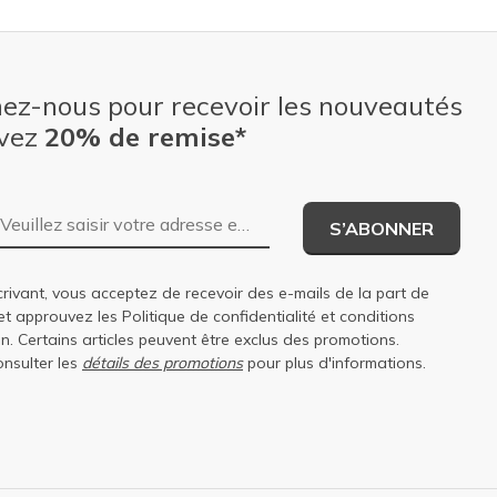
nez-nous pour recevoir les nouveautés
evez
20% de remise*
Adresse e-mail
S’ABONNER
rivant, vous acceptez de recevoir des e-mails de la part de
et approuvez les
Politique de confidentialité
et
conditions
on
. Certains articles peuvent être exclus des promotions.
onsulter les
détails des promotions
pour plus d'informations.