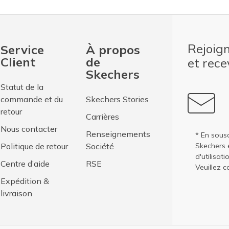
Rejoig
Service
À propos
Client
de
et rec
Skechers
Statut de la
commande et du
Skechers Stories
retour
Carrières
Nous contacter
Renseignements
* En sousc
Politique de retour
Société
Skechers 
d'utilisati
Centre d’aide
RSE
Veuillez c
Expédition &
livraison