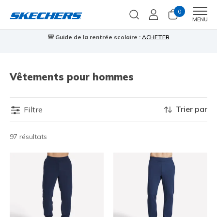
0
Men
MENU
🎒 Guide de la rentrée scolaire :
ACHETER
⭐
us
Vêtements pour hommes
Trier par
Filtre
97 résultats