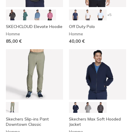
+5
SKECHCLOUD Elevate Hoodie
Off Duty Polo
Homme
Homme
85,00 €
40,00 €
Skechers Slip-ins Pant
Skechers Max Soft Hooded
Downtown Classic
Jacket
Homme
Homme