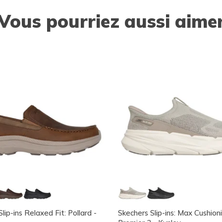
Vous pourriez aussi aime
lip-ins Relaxed Fit: Pollard -
Skechers Slip-ins: Max Cushion