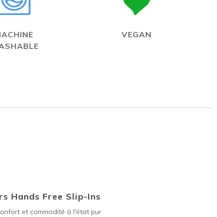
MACHINE
VEGAN
ASHABLE
s Hands Free Slip-Ins
onfort et commodité à l'état pur