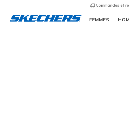
Commandes et re
FEMMES
HO
Hommes
Chaussures