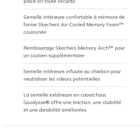
place en toute sécurité
Semelle intérieure confortable à mémoire de
forme Skechers Air-Cooled Memory Foam™
coussinée
Rembourrage Skechers Memory Arch™ pour
un soutien supplémentaire
Semelle intérieure infusée au charbon pour
neutraliser les odeurs potentielles
La semelle extérieure en caoutchouc
Goodyear® offre une traction, une stabilité
et une durabilité améliorées