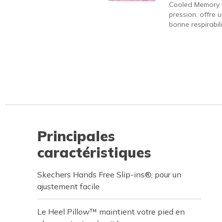
Cooled Memory 
pression, offre 
bonne respirabili
Principales
caractéristiques
Skechers Hands Free Slip-ins®, pour un
ajustement facile
Le Heel Pillow™ maintient votre pied en