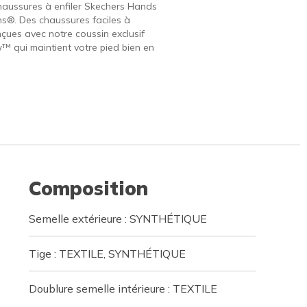
haussures à enfiler Skechers Hands
ins®. Des chaussures faciles à
nçues avec notre coussin exclusif
w™ qui maintient votre pied bien en
Composition
Semelle extérieure : SYNTHÉTIQUE
Tige : TEXTILE, SYNTHÉTIQUE
Doublure semelle intérieure : TEXTILE