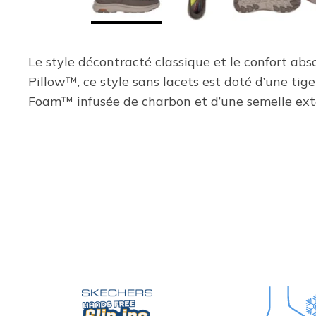
Le style décontracté classique et le confort abs
Pillow™, ce style sans lacets est doté d’une ti
Foam™ infusée de charbon et d’une semelle ex