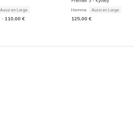
Premier 3 - Kynley
Homme
Aussi en Large
Aussi en Large
€
-
110,00 €
125,00 €