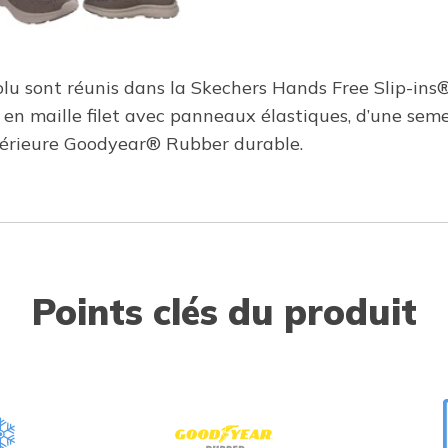
olu sont réunis dans la Skechers Hands Free Slip-ins®
ge en maille filet avec panneaux élastiques, d’une se
térieure Goodyear® Rubber durable.
Points clés du produit