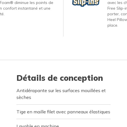
Foam® diminue les points de
avec les c
un confort instantané et une
Free Slip-
té.
porter, co
Heel Pillo
place.
Détails de conception
Antidérapante sur les surfaces mouillées et
sèches
Tige en maille filet avec panneaux élastiques
Lavable en machine