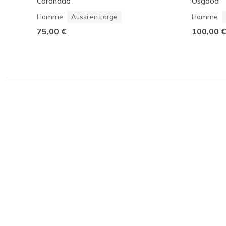
Coronado
Osgood
Homme
Homme
Aussi en Large
75,00 €
100,00 