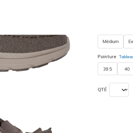
sélection
Largeur
Médium
Ex
Pointure
Tablea
39.5
40
QTÉ