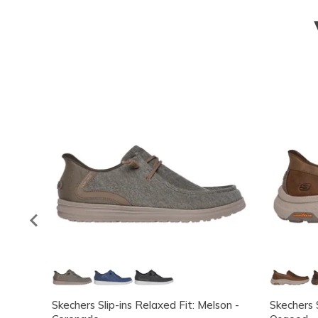
Skechers Slip-ins Relaxed Fit: Melson -
Skechers S