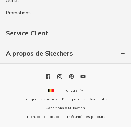
Outlet
Promotions
Service Client
À propos de Skechers
Français
Politique de cookies
Politique de confidentialité
Conditions d'utilisation
Point de contact pour la sécurité des produits
Copyright 2026 SKECHERS USA, Inc.