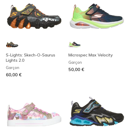
S-Lights: Skech-O-Saurus
Microspec Max Velocity
Lights 2.0
Garçon
Garçon
50,00 €
60,00 €