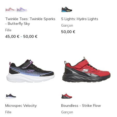
Twinkle Toes: Twinkle Sparks
S Lights: Hydro Lights
- Butterfly Sky
Garçon
Fille
50,00 €
-
45,00 €
50,00 €
Microspec Velocity
Boundless - Strike Flow
Fille
Garçon