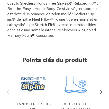
avec la Skechers Hands Free Slip-ins® Relaxed Fit™ :
Breathe-Easy - Home-Body. Ce style végan spacieux
est doté d’un panneau de talon moulé Skechers Slip-
ins®, de notre Heel Pillow™, d’une tige en maille et en
cuir synthétique Stretch Fit® avec lacets extensibles
déco et d’une semelle intérieure Skechers Air-Cooled
Memory Foam™ coussinée.
Points clés du produit
HANDS FREE SLIP-
AIR COOLED
S
INS
MEMORY FOAM