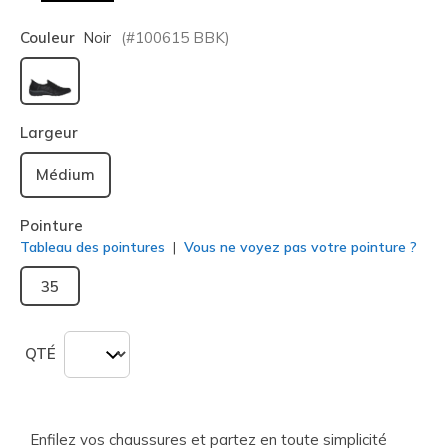
Couleur
Noir
(#
100615
BBK
)
sélectionné
Largeur
Médium
Pointure
Tableau des pointures
Vous ne voyez pas votre pointure ?
35
QTÉ
Enfilez vos chaussures et partez en toute simplicité