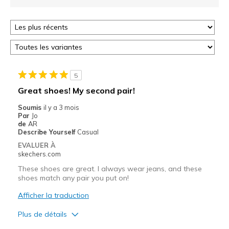
5
Great shoes! My second pair!
Soumis
il y a 3 mois
Par
Jo
de
AR
Describe Yourself
Casual
EVALUER À
skechers.com
These shoes are great. I always wear jeans, and these
shoes match any pair you put on!
Afficher la traduction
Plus de détails