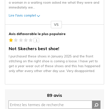
a woman in a waiting room asked me what they were and
immediately we
...
Lire l'avis complet
VS
Coup
de
Avis défavorable le plus populaire
projecteur
1
sur
les
Not Skechers best shoe!
critiques
I purchased these shoes in January 2025 and the front
stitching on the right shoe is coming a loose. I have yet to
get a year wear out of these shoes and this has happened
only after every other other day use. Very disappointed.
89 avis