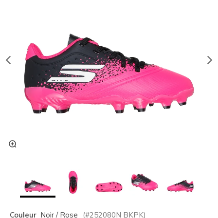
Couleur
Noir / Rose
(#
252080N
BKPK
)