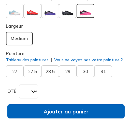
sélectionné
Largeur
Médium
Pointure
Tableau des pointures
Vous ne voyez pas votre pointure ?
27
27.5
28.5
29
30
31
QTÉ
Ajouter au panier