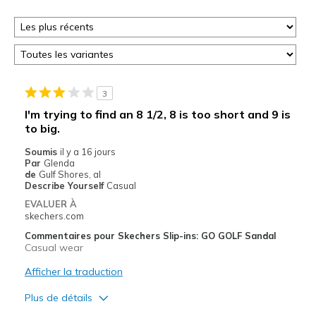
3
I'm trying to find an 8 1/2, 8 is too short and 9 is
to big.
Soumis
il y a 16 jours
Par
Glenda
de
Gulf Shores, al
Describe Yourself
Casual
EVALUER À
skechers.com
Commentaires pour Skechers Slip-ins: GO GOLF Sandal
Casual wear
Afficher la traduction
Plus de détails