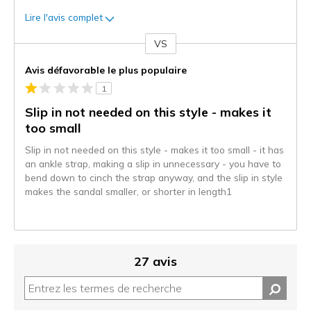
Lire l'avis complet
VS
Coup
de
Avis défavorable le plus populaire
projecteur
1
sur
les
Slip in not needed on this style - makes it
critiques
too small
Slip in not needed on this style - makes it too small - it has
an ankle strap, making a slip in unnecessary - you have to
bend down to cinch the strap anyway, and the slip in style
makes the sandal smaller, or shorter in length1
27 avis