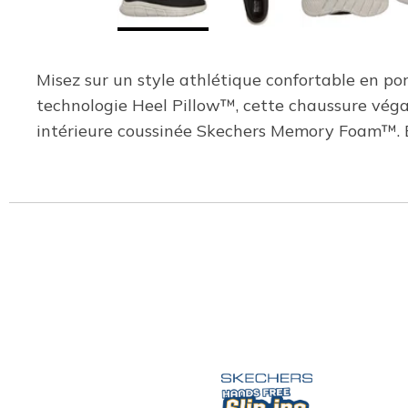
Misez sur un style athlétique confortable en po
technologie Heel Pillow™, cette chaussure végan
intérieure coussinée Skechers Memory Foam™. 