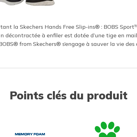
rtant la Skechers Hands Free Slip-ins® : BOBS Sport
 décontractée à enfiler est dotée d’une tige en maill
BOBS® from Skechers® s’engage à sauver la vie des 
Points clés du produit