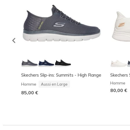
Skechers Slip-ins: Summits - High Range
Skechers 
Homme
Homme
Aussi en Large
80,00 €
85,00 €