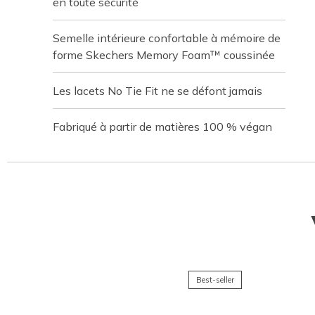
en toute sécurité
Semelle intérieure confortable à mémoire de
forme Skechers Memory Foam™ coussinée
Les lacets No Tie Fit ne se défont jamais
Fabriqué à partir de matières 100 % végan
Best-seller