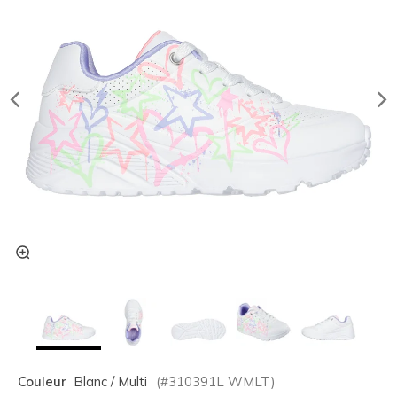
Couleur
Blanc / Multi
(#
310391L
WMLT
)