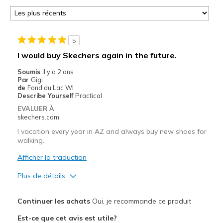
5
I would buy Skechers again in the future.
Soumis
il y a 2 ans
Par
Gigi
de
Fond du Lac WI
Describe Yourself
Practical
EVALUER À
skechers.com
I vacation every year in AZ and always buy new shoes for
walking.
Afficher la traduction
Plus de détails
Le pour
Continuer les achats
Oui, je recommande ce produit
Attractive Design
Est-ce que cet avis est utile?