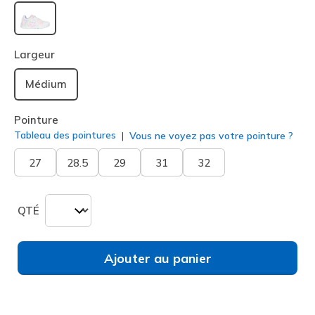
sélectionné
Largeur
Médium
Pointure
Tableau des pointures
Vous ne voyez pas votre pointure ?
27
28.5
29
31
32
QTÉ
Ajouter au panier