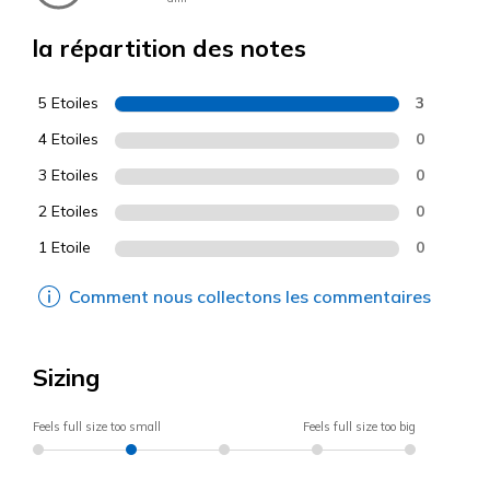
la répartition des notes
5 Etoiles
3
4 Etoiles
0
3 Etoiles
0
2 Etoiles
0
1 Etoile
0
Comment nous collectons les commentaires
Sizing
Feels full size too small
Feels full size too big