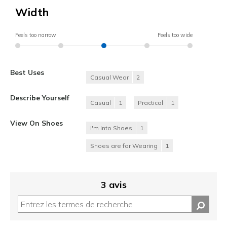
Width
Feels too narrow
Feels too wide
Best Uses
Casual Wear
2
Describe Yourself
Casual
1
Practical
1
View On Shoes
I'm Into Shoes
1
Shoes are for Wearing
1
3 avis