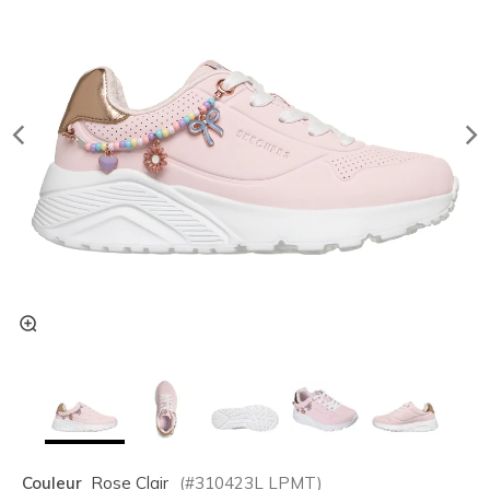
Couleur
Rose Clair
(#
310423L
LPMT
)