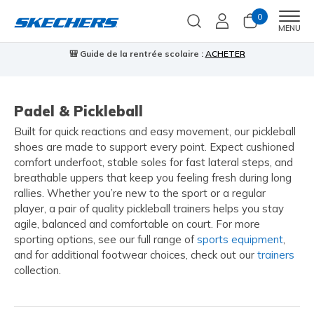
0
Men
MENU
🎒 Guide de la rentrée scolaire :
ACHETER
⭐
us
Padel & Pickleball
Built for quick reactions and easy movement, our pickleball
shoes are made to support every point. Expect cushioned
comfort underfoot, stable soles for fast lateral steps, and
breathable uppers that keep you feeling fresh during long
rallies. Whether you’re new to the sport or a regular
player, a pair of quality pickleball trainers helps you stay
agile, balanced and comfortable on court. For more
sporting options, see our full range of
sports equipment
,
and for additional footwear choices, check out our
trainers
collection.