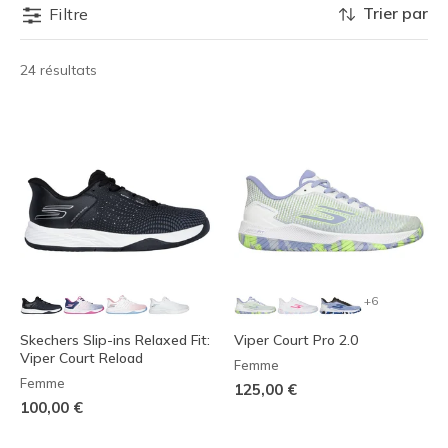
Trier par
Filtre
24 résultats
+6
Skechers Slip-ins Relaxed Fit:
Viper Court Pro 2.0
Viper Court Reload
Femme
Femme
125,00 €
100,00 €