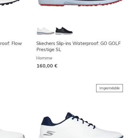
proof: Flow
Skechers Slip-ins Waterproof: GO GOLF
Prestige SL
Homme
160,00 €
Imperméable