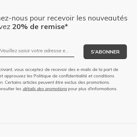
nez-nous pour recevoir les nouveautés
evez
20% de remise*
Adresse e-mail
S’ABONNER
rivant, vous acceptez de recevoir des e-mails de la part de
et approuvez les
Politique de confidentialité
et
conditions
on
. Certains articles peuvent être exclus des promotions.
onsulter les
détails des promotions
pour plus d'informations.