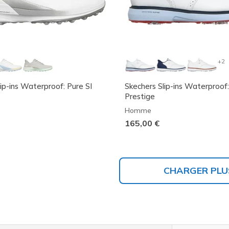
+2
ip-ins Waterproof: Pure SI
Skechers Slip-ins Waterproo
Prestige
Homme
165,00 €
CHARGER PLU