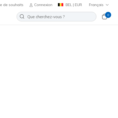
te de souhaits
Connexion
BEL | EUR
Français
0