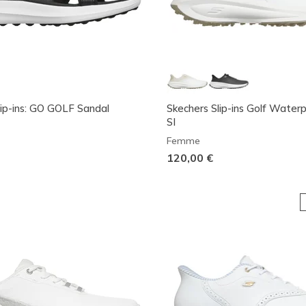
lip-ins: GO GOLF Sandal
Skechers Slip-ins Golf Water
SI
Femme
120,00 €