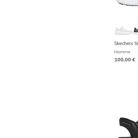
Skechers Sl
Homme
100,00 €