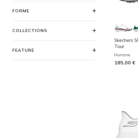
FORME
COLLECTIONS
Skechers S
Tour
FEATURE
Homme
185,00 €