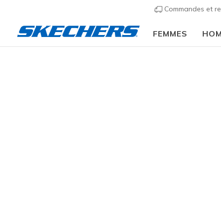
Commandes et re
FEMMES
HO