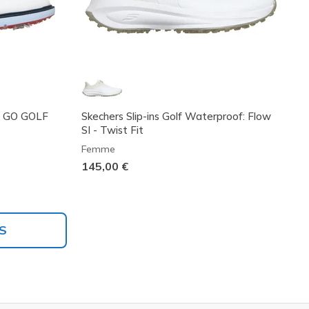
f: GO GOLF
Skechers Slip-ins Golf Waterproof: Flow
SI - Twist Fit
Femme
145,00 €
S