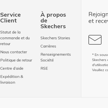
Rejoig
Service
À propos
Client
de
et rec
Skechers
Statut de la
commande et du
Skechers Stories
retour
Carrières
Nous contacter
Renseignements
* En sousc
Politique de retour
Société
Skechers 
d'utilisati
Centre d’aide
RSE
Veuillez c
Expédition &
livraison