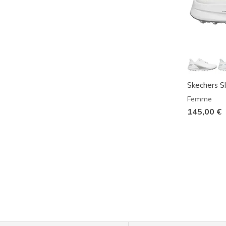
Skechers Sl
Femme
145,00 €