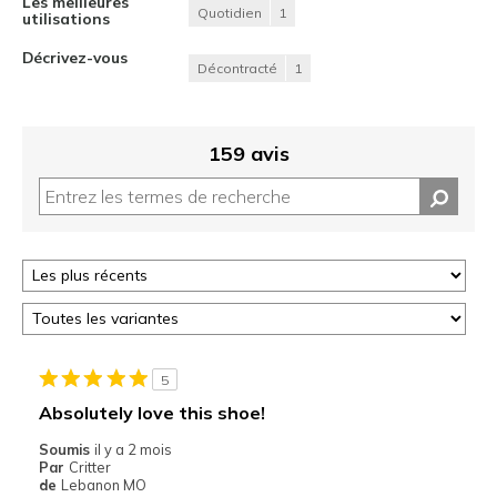
Les meilleures
Quotidien
1
utilisations
Décrivez-vous
Décontracté
1
159 avis
5
Absolutely love this shoe!
Soumis
il y a 2 mois
Par
Critter
de
Lebanon MO