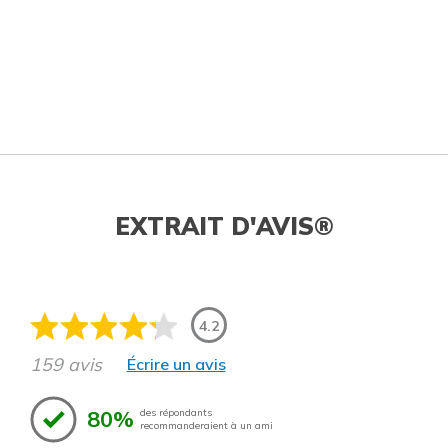
EXTRAIT D'AVIS®
4.2
159 avis
Écrire un avis
80%
des répondants
recommanderaient à un ami