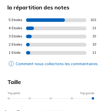
la répartition des notes
5 Etoiles
102
4 Etoiles
21
3 Etoiles
15
2 Etoiles
10
1 Etoile
11
Comment nous collectons les commentaires
Taille
Trop petite
Trop grande