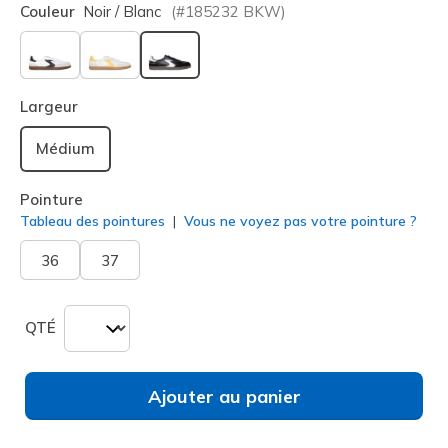
Couleur
Noir / Blanc
(#
185232
BKW
)
sélectionné
Largeur
Médium
Pointure
Tableau des pointures
Vous ne voyez pas votre pointure ?
36
37
QTÉ
Ajouter au panier