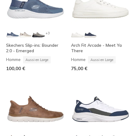
+3
Skechers Slip-ins: Bounder
Arch Fit Arcade - Meet Ya
2.0 - Emerged
There
Homme
Homme
Aussi en Large
Aussi en Large
100,00 €
75,00 €