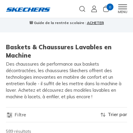
0
Men
MENU
🎒 Guide de la rentrée scolaire :
ACHETER
⭐
us
Baskets & Chaussures Lavables en
Machine
Des chaussures de performance aux baskets
décontractées, les chaussures Skechers offrent des
technologies innovantes en matière de confort et un
entretien facile - il suffit de les mettre dans la machine à
laver. Achetez et découvrez des modèles lavables en
machine à lacets, à enfiler, et plus encore !
Trier par
Filtre
589 résultats