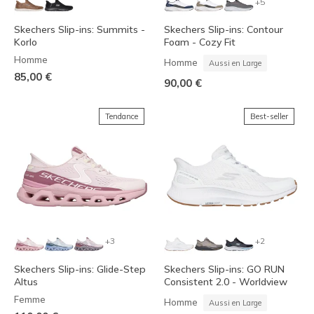
+5
Skechers Slip-ins: Summits -
Skechers Slip-ins: Contour
Korlo
Foam - Cozy Fit
Homme
Homme
Aussi en Large
85,00 €
90,00 €
Tendance
Best-seller
+3
+2
Skechers Slip-ins: Glide-Step
Skechers Slip-ins: GO RUN
Altus
Consistent 2.0 - Worldview
Femme
Homme
Aussi en Large