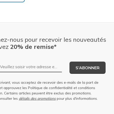
nez-nous pour recevoir les nouveautés
evez
20% de remise*
Adresse e-mail
S’ABONNER
rivant, vous acceptez de recevoir des e-mails de la part de
et approuvez les
Politique de confidentialité
et
conditions
on
. Certains articles peuvent être exclus des promotions.
onsulter les
détails des promotions
pour plus d'informations.