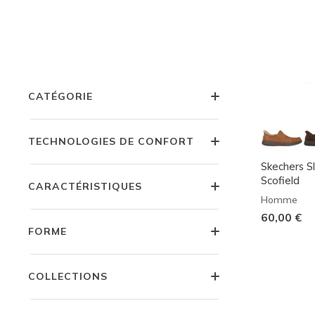
COULEUR
PRIX
CATÉGORIE
TECHNOLOGIES DE CONFORT
Skechers Sl
Scofield
CARACTÉRISTIQUES
Homme
60,00 €
FORME
COLLECTIONS