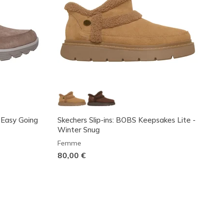
: Easy Going
Skechers Slip-ins: BOBS Keepsakes Lite -
Winter Snug
Femme
80,00 €