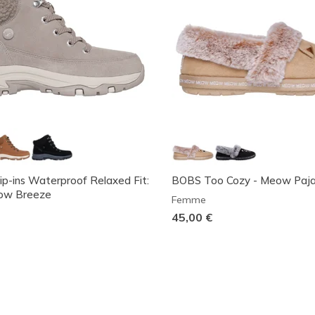
lip-ins Waterproof Relaxed Fit:
BOBS Too Cozy - Meow Paj
now Breeze
Femme
45,00 €