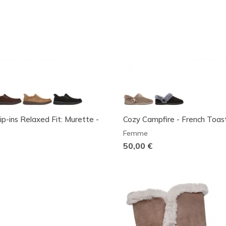
ip-ins Relaxed Fit: Murette -
Cozy Campfire - French Toas
Femme
50,00 €