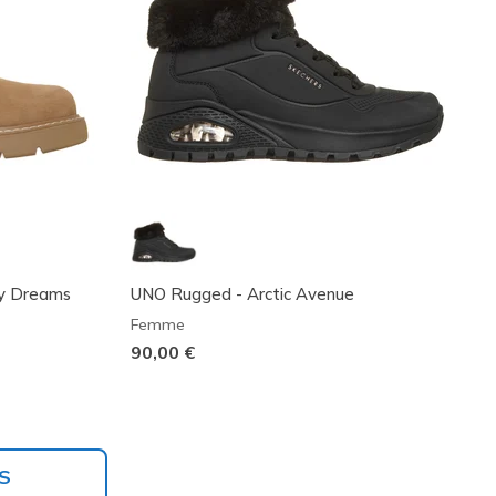
zy Dreams
UNO Rugged - Arctic Avenue
Femme
90,00 €
S