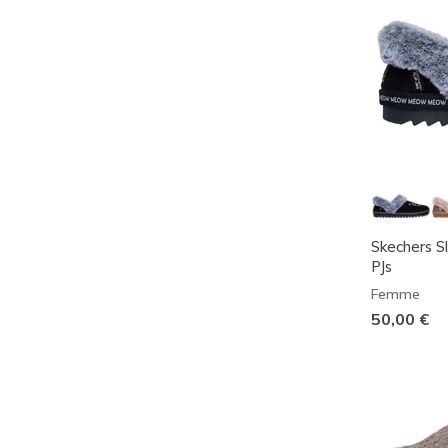
Skechers S
PJs
Femme
50,00 €