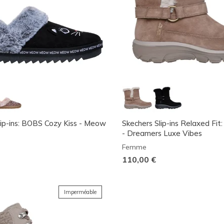
lip-ins: BOBS Cozy Kiss - Meow
Skechers Slip-ins Relaxed Fit
- Dreamers Luxe Vibes
Femme
110,00 €
Imperméable