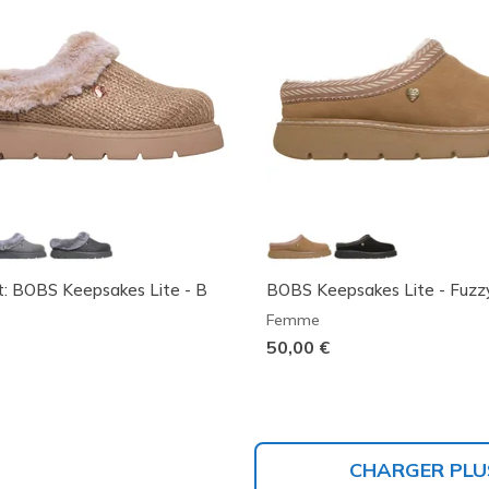
t: BOBS Keepsakes Lite - B
BOBS Keepsakes Lite - Fuz
Femme
50,00 €
CHARGER PLU