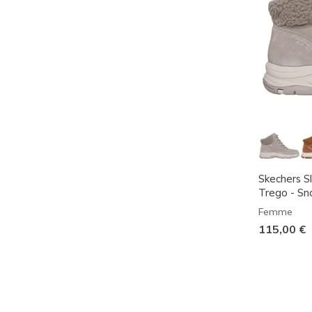
Skechers S
Trego - S
Femme
115,00 €