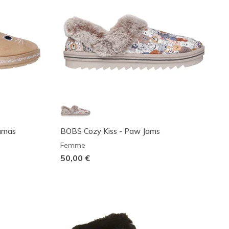
amas
BOBS Cozy Kiss - Paw Jams
Femme
50,00 €