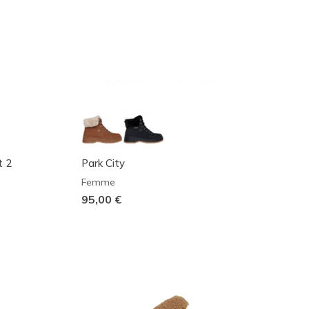
t 2
Park City
Femme
95,00 €