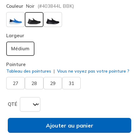
Couleur
Noir
(#
403844L
BBK
)
sélectionné
Largeur
Médium
Pointure
Tableau des pointures
Vous ne voyez pas votre pointure ?
27
28
29
31
QTÉ
Ajouter au panier