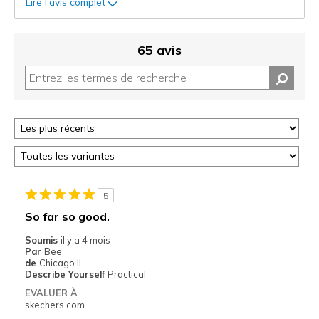
Lire l'avis complet
65 avis
5
So far so good.
Soumis
il y a 4 mois
Par
Bee
de
Chicago IL
Describe Yourself
Practical
EVALUER À
skechers.com