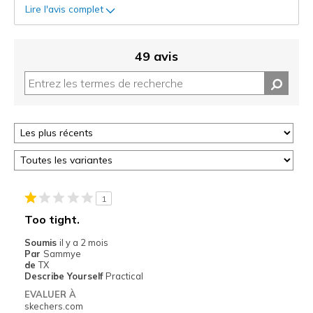
Lire l'avis complet
49 avis
1
Too tight.
Soumis
il y a 2 mois
Par
Sammye
de
TX
Describe Yourself
Practical
EVALUER À
skechers.com