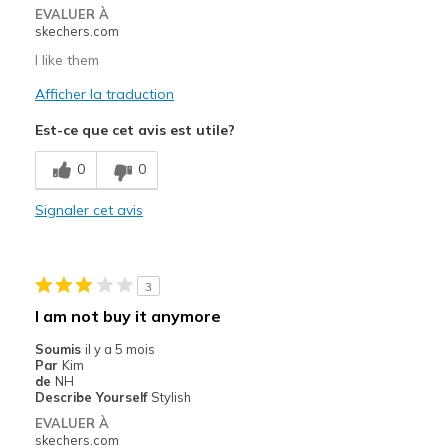
EVALUER À
skechers.com
I like them
Afficher la traduction
Est-ce que cet avis est utile?
0
0
Signaler cet avis
3
I am not buy it anymore
Soumis
il y a 5 mois
Par
Kim
de
NH
Describe Yourself
Stylish
EVALUER À
skechers.com