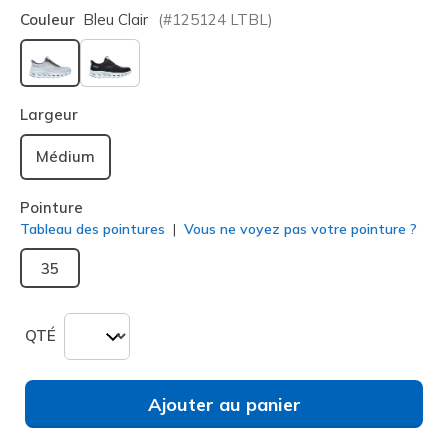
Couleur
Bleu Clair
(#
125124
LTBL
)
sélectionné
Largeur
Médium
Pointure
Tableau des pointures
Vous ne voyez pas votre pointure ?
35
QTÉ
Ajouter au panier