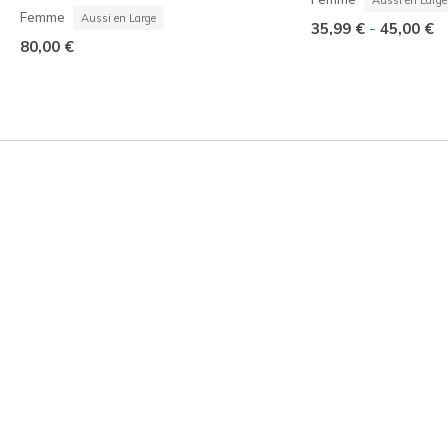
Femme
Aussi en Large
-
35,99 €
45,00 €
80,00 €