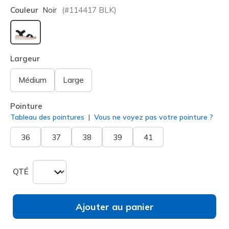
Couleur
Noir
(#
114417
BLK
)
sélectionné
Largeur
Médium
Large
Pointure
Tableau des pointures
Vous ne voyez pas votre pointure ?
36
37
38
39
41
QTÉ
Ajouter au panier