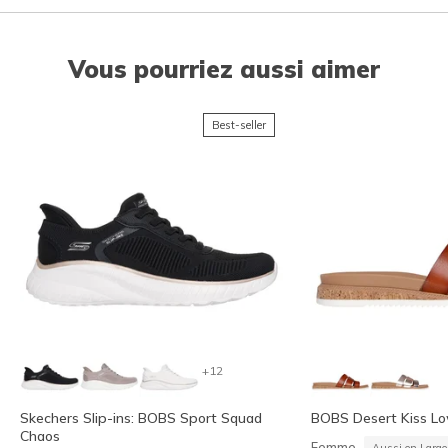
Vous pourriez aussi aimer
Best-seller
+12
Skechers Slip-ins: BOBS Sport Squad
BOBS Desert Kiss Lo
Chaos
Femme
Aussi en Large