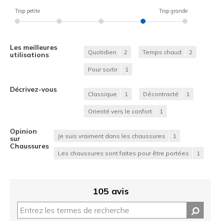
Trop petite
Trop grande
Les meilleures
Quotidien
2
Temps chaud
2
utilisations
Pour sortir
1
Décrivez-vous
Classique
1
Décontracté
1
Orienté vers le confort
1
Opinion
Je suis vraiment dans les chaussures
1
sur
Chaussures
Les chaussures sont faites pour être portées
1
105 avis