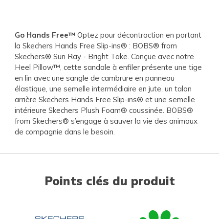
Go Hands Free™
Optez pour décontraction en portant
la Skechers Hands Free Slip-ins® : BOBS® from
Skechers® Sun Ray - Bright Take. Conçue avec notre
Heel Pillow™, cette sandale à enfiler présente une tige
en lin avec une sangle de cambrure en panneau
élastique, une semelle intermédiaire en jute, un talon
arrière Skechers Hands Free Slip-ins® et une semelle
intérieure Skechers Plush Foam® coussinée. BOBS®
from Skechers® s’engage à sauver la vie des animaux
de compagnie dans le besoin.
Points clés du produit