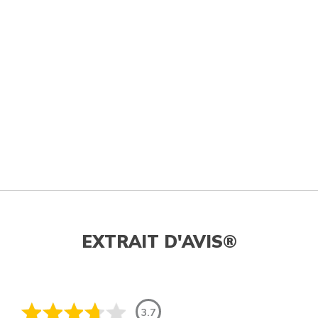
EXTRAIT D'AVIS®
3.7