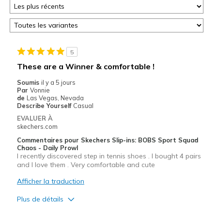
5
These are a Winner & comfortable !
Soumis
il y a 5 jours
Par
Vonnie
de
Las Vegas, Nevada
Describe Yourself
Casual
EVALUER À
skechers.com
Commentaires pour Skechers Slip-ins: BOBS Sport Squad
Chaos - Daily Prowl
I recently discovered step in tennis shoes . I bought 4 pairs
and I love them . Very comfortable and cute
Afficher la traduction
Plus de détails
Le pour