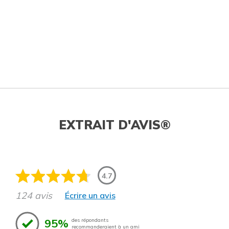
EXTRAIT D'AVIS®
4.7
124 avis
Écrire un avis
95%
des répondants
recommanderaient à un ami