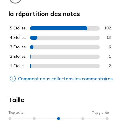
la répartition des notes
5 Etoiles
102
4 Etoiles
13
3 Etoiles
6
2 Etoiles
1
1 Etoile
2
Comment nous collectons les commentaires
Taille
Trop petite
Trop grande