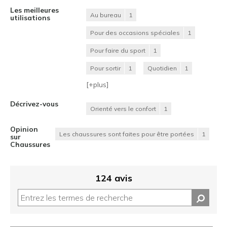
Les meilleures
Au bureau
1
utilisations
Pour des occasions spéciales
1
Pour faire du sport
1
Pour sortir
1
Quotidien
1
[+
plus
]
Décrivez-vous
Orienté vers le confort
1
Opinion
Les chaussures sont faites pour être portées
1
sur
Chaussures
124 avis