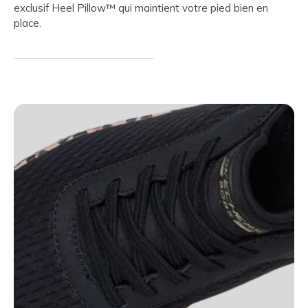
exclusif Heel Pillow™ qui maintient votre pied bien en
place.