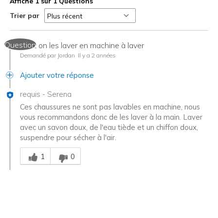
Affiche 1 sur 1 Questions
Trier par
Question
Peut on les laver en machine à laver
Demandé par Jordan
Il y a 2 années
Ajouter votre réponse
requis
-
Serena
Ces chaussures ne sont pas lavables en machine, nous
vous recommandons donc de les laver à la main. Laver
avec un savon doux, de l'eau tiède et un chiffon doux,
suspendre pour sécher à l'air.
Chinois
1
0