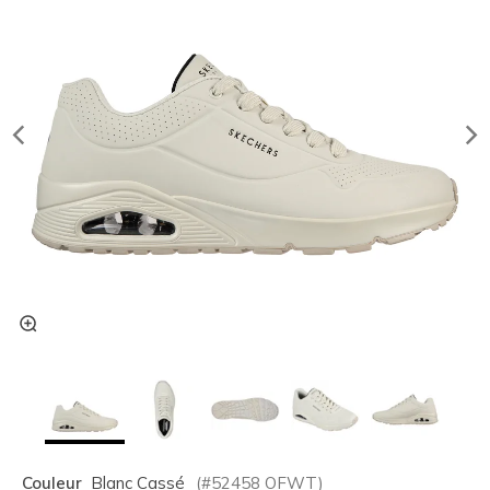
Couleur
Blanc Cassé
(#
52458
OFWT
)