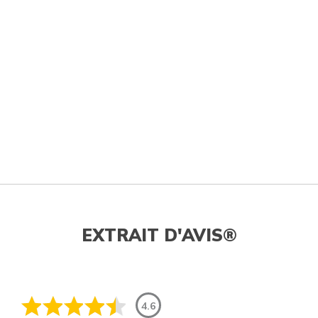
EXTRAIT D'AVIS®
4.6