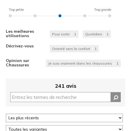
Trop petite
Trop grande
Les meilleures
Pour sortir
1
Quotidien
1
utilisations
Décrivez-vous
Orienté vers le confort
1
Opinion sur
Je suis vraiment dans les chaussures
1
Chaussures
241 avis