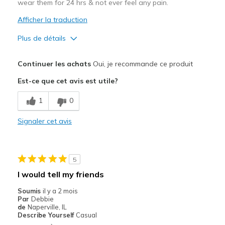
wear them for 24 hrs & not ever feel any pain.
Afficher la traduction
Plus de détails
Le pour
Continuer les achats
Oui, je recommande ce produit
Comfortable
Est-ce que cet avis est utile?
Durable
1
0
Les meilleures utilisations
Signaler cet avis
Casual Wear
Travel
5
Width
Feels true to width
I would tell my friends
Sizing
Feels full size too big
Soumis
il y a 2 mois
View On Shoes
Shoes are for Wearing
Par
Debbie
de
Naperville, IL
Describe Yourself
Casual