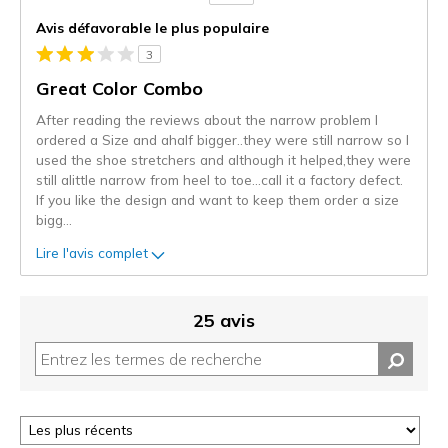
de
Avis défavorable le plus populaire
projecteur
3
sur
les
Great Color Combo
critiques
After reading the reviews about the narrow problem I
ordered a Size and ahalf bigger..they were still narrow so I
used the shoe stretchers and although it helped,they were
still alittle narrow from heel to toe...call it a factory defect.
If you like the design and want to keep them order a size
bigg
...
Lire l'avis complet
25 avis