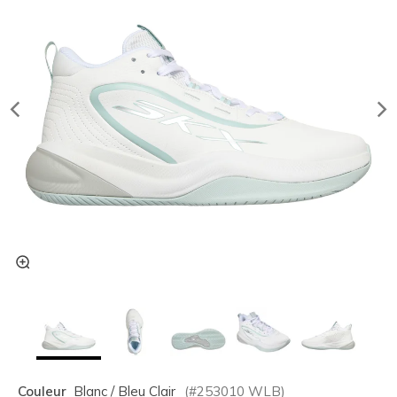
Couleur
Blanc / Bleu Clair
(#
253010
WLB
)