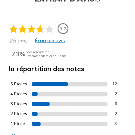
3.7
25 avis
Écrire un avis
73%
des répondants
recommanderaient à un ami
la répartition des notes
5 Etoiles
12
4 Etoiles
2
3 Etoiles
6
2 Etoiles
2
1 Etoile
3