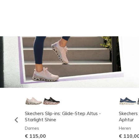
Skechers Slip-ins: Glide-Step Altus -
Skechers 
Starlight Shine
Aphtur
Dames
Heren
€ 115,00
€ 110,0