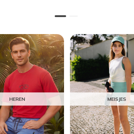
HEREN
MEISJES