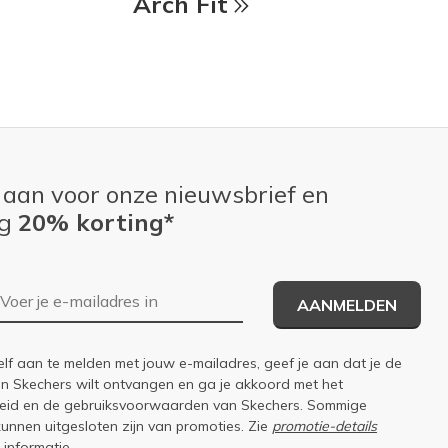
Arch Fit
 aan voor onze nieuwsbrief en
ng
20% korting*
E-mailadres
AANMELDEN
elf aan te melden met jouw e-mailadres, geef je aan dat je de
an Skechers wilt ontvangen en ga je akkoord met het
eid
en de
gebruiksvoorwaarden
van Skechers. Sommige
kunnen uitgesloten zijn van promoties. Zie
promotie-details
 informatie.