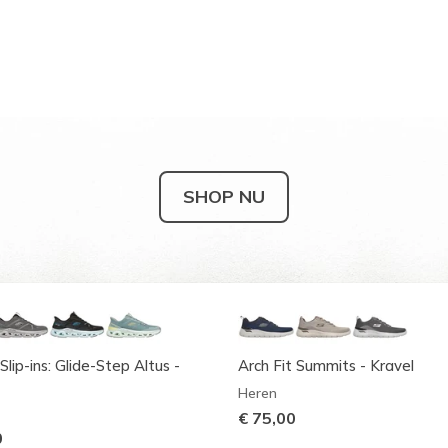
SHOP NU
Slip-ins: Glide-Step Altus -
Arch Fit Summits - Kravel
Heren
€ 75,00
0