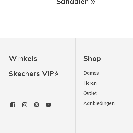
Sandalen
Winkels
Shop
Skechers VIP⭐
Dames
Heren
Outlet
Aanbiedingen