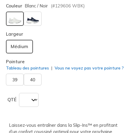
Couleur
Blanc / Noir
(#
129606
WBK
)
sélectionné
Largeur
Médium
Pointure
Tableau des pointures
Vous ne voyez pas votre pointure ?
39
40
QTÉ
Laissez-vous entraîner dans la Slip-Ins™ en profitant
d’un confort coussiné optimal pour votre prochaine