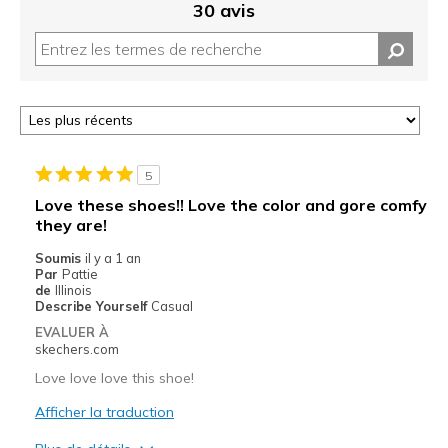
30 avis
5
Love these shoes!! Love the color and gore comfy
they are!
Soumis
il y a 1 an
Par
Pattie
de
Illinois
Describe Yourself
Casual
EVALUER À
skechers.com
Love love love this shoe!
Afficher la traduction