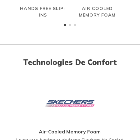
HANDS FREE SLIP-
AIR COOLED
INS
MEMORY FOAM
Technologies De Confort
Air-Cooled Memory Foam
La mousse à mémoire de forme Skechers Air-Cooled