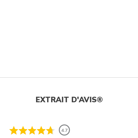
EXTRAIT D'AVIS®
4.7