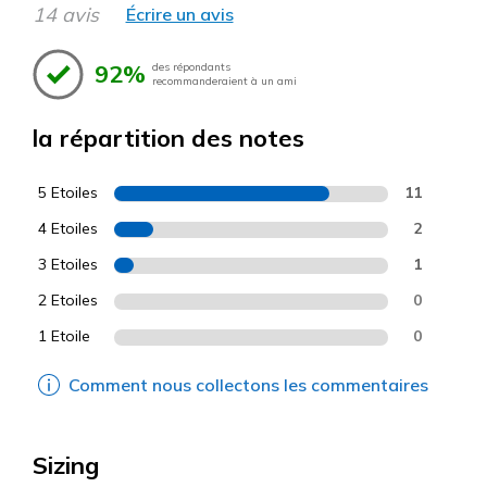
14 avis
Écrire un avis
92%
des répondants
recommanderaient à un ami
la répartition des notes
5 Etoiles
11
4 Etoiles
2
3 Etoiles
1
2 Etoiles
0
1 Etoile
0
Comment nous collectons les commentaires
Sizing