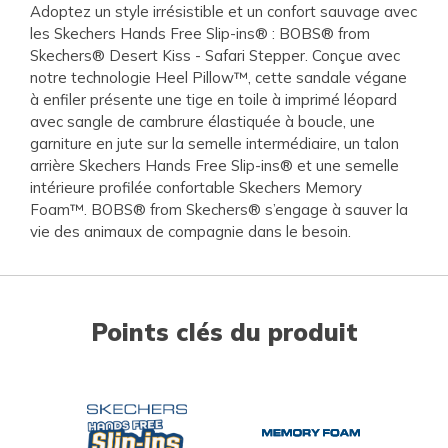
Adoptez un style irrésistible et un confort sauvage avec
les Skechers Hands Free Slip-ins® : BOBS® from
Skechers® Desert Kiss - Safari Stepper. Conçue avec
notre technologie Heel Pillow™, cette sandale végane
à enfiler présente une tige en toile à imprimé léopard
avec sangle de cambrure élastiquée à boucle, une
garniture en jute sur la semelle intermédiaire, un talon
arrière Skechers Hands Free Slip-ins® et une semelle
intérieure profilée confortable Skechers Memory
Foam™. BOBS® from Skechers® s’engage à sauver la
vie des animaux de compagnie dans le besoin.
Points clés du produit