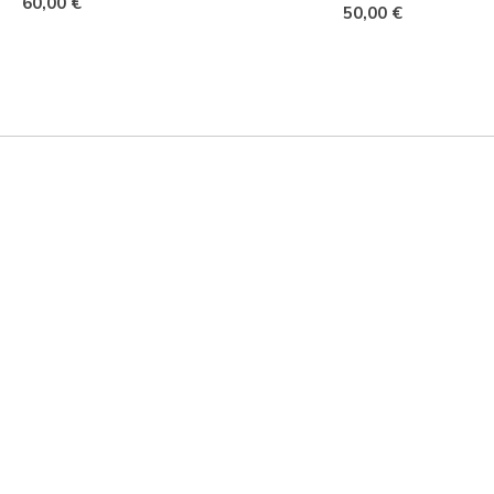
60,00 €
50,00 €