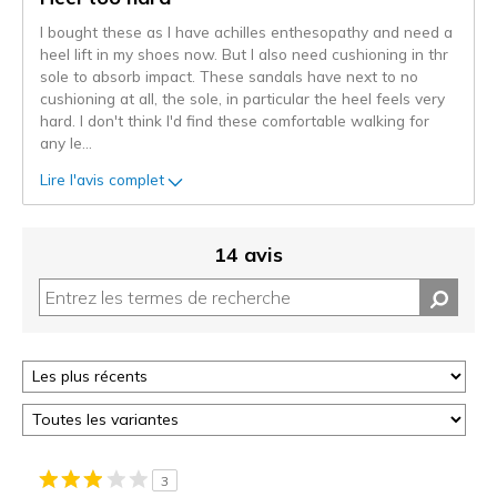
critiques
I bought these as I have achilles enthesopathy and need a
heel lift in my shoes now. But I also need cushioning in thr
sole to absorb impact. These sandals have next to no
cushioning at all, the sole, in particular the heel feels very
hard. I don't think I'd find these comfortable walking for
any le
...
Lire l'avis complet
14 avis
3