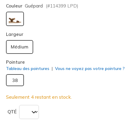
Couleur
Guépard
(#
114399
LPD
)
sélectionné
Largeur
Médium
Pointure
Tableau des pointures
Vous ne voyez pas votre pointure ?
38
Seulement 4 restant en stock.
QTÉ