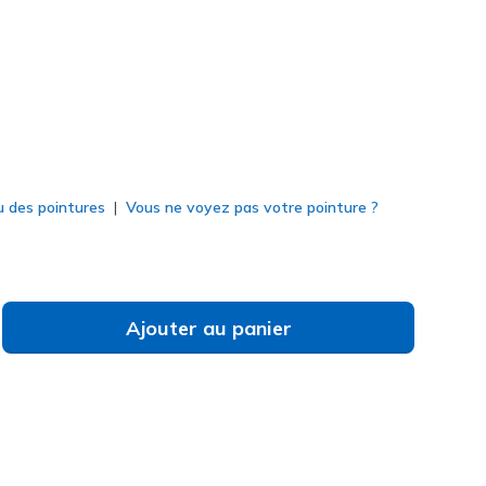
né
u des pointures
Vous ne voyez pas votre pointure ?
Ajouter au panier