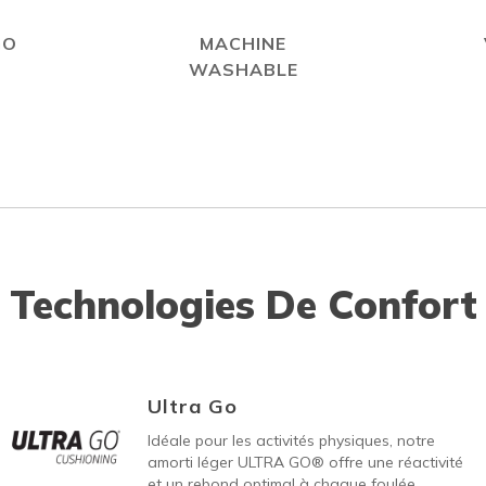
GO
MACHINE
WASHABLE
Technologies De Confort
Ultra Go
Idéale pour les activités physiques, notre
amorti léger ULTRA GO® offre une réactivité
et un rebond optimal à chaque foulée.