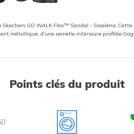
 la Skechers GO WALK Flex™ Sandal - Ssselena. Cette
rpent métallique, d’une semelle intérieure profilée
Points clés du produit