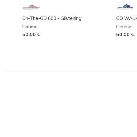
On-The-GO 600 - Glistening
GO WALK F
Femme
Femme
50,00 €
50,00 €