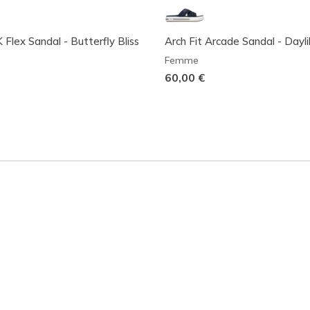
lex Sandal - Butterfly Bliss
Arch Fit Arcade Sandal - Dayli
Femme
60,00 €