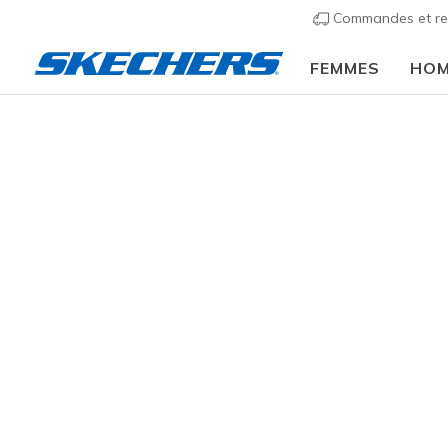
Commandes et re
FEMMES
HO
Femmes
Chaussures
Sandales