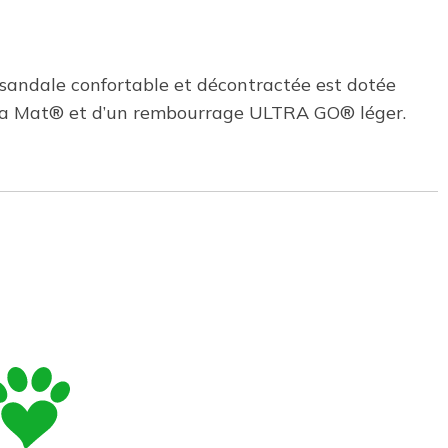
 sandale confortable et décontractée est dotée
 Goga Mat® et d’un rembourrage ULTRA GO® léger.