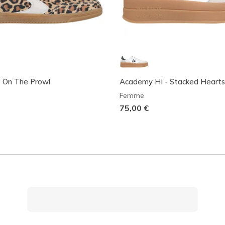
- On The Prowl
Academy HI - Stacked Hearts
Femme
75,00 €