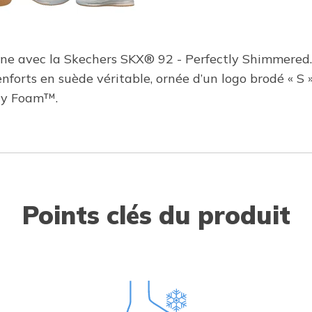
rne avec la Skechers SKX® 92 - Perfectly Shimmered. 
nforts en suède véritable, ornée d’un logo brodé « S »
ry Foam™.
Points clés du produit