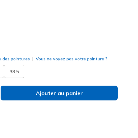
né
u des pointures
Vous ne voyez pas votre pointure ?
38.5
Ajouter au panier