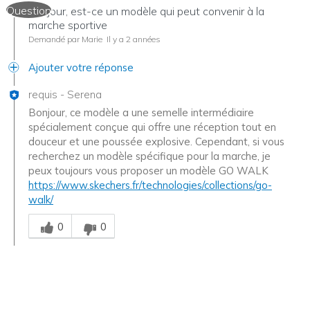
Question
Bonjour, est-ce un modèle qui peut convenir à la
marche sportive
Demandé par Marie
Il y a 2 années
Ajouter votre réponse
requis
-
Serena
Bonjour, ce modèle a une semelle intermédiaire
spécialement conçue qui offre une réception tout en
douceur et une poussée explosive. Cependant, si vous
recherchez un modèle spécifique pour la marche, je
peux toujours vous proposer un modèle GO WALK
https://www.skechers.fr/technologies/collections/go-
walk/
Chinois
0
0