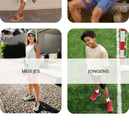
MEISJES
JONGENS