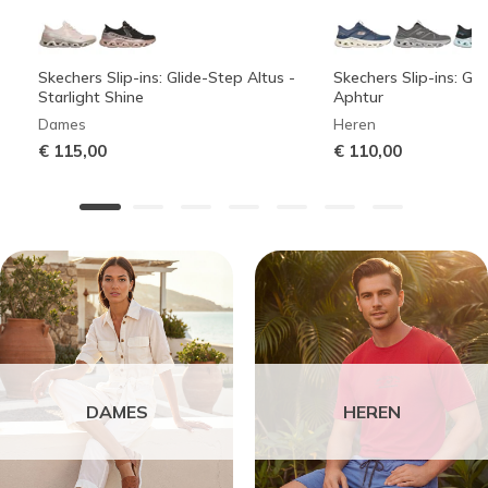
Skechers Slip-ins: Glide-Step Altus -
Skechers Slip-ins: Gli
Starlight Shine
Aphtur
Dames
Heren
€ 115,00
€ 110,00
DAMES
HEREN