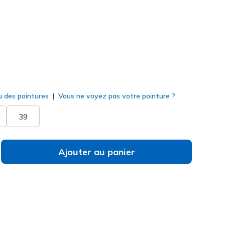
né
u des pointures
Vous ne voyez pas votre pointure ?
39
Ajouter au panier