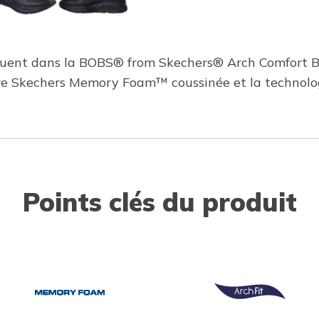
uguent dans la BOBS® from Skechers® Arch Comfort B 
ure Skechers Memory Foam™ coussinée et la technolo
Points clés du produit