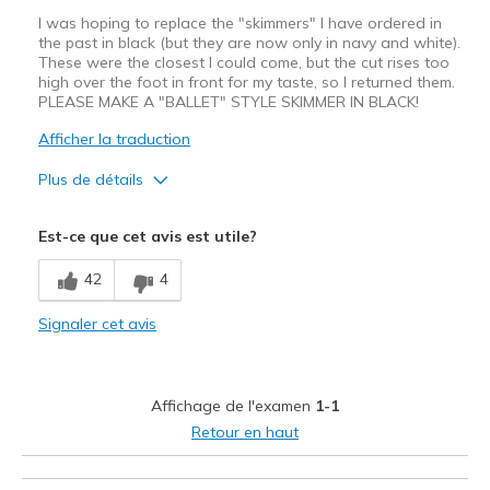
I was hoping to replace the "skimmers" I have ordered in
the past in black (but they are now only in navy and white).
These were the closest I could come, but the cut rises too
high over the foot in front for my taste, so I returned them.
PLEASE MAKE A "BALLET" STYLE SKIMMER IN BLACK!
Afficher la traduction
Plus de détails
Les meilleures utilisations
Est-ce que cet avis est utile?
Casual Wear
42
4
Signaler cet avis
Affichage de l'examen
1-1
Retour en haut