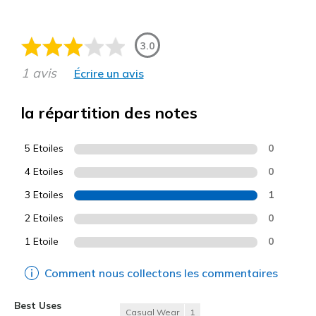
3.0
1 avis
Écrire un avis
la répartition des notes
5 Etoiles
0
4 Etoiles
0
3 Etoiles
1
2 Etoiles
0
1 Etoile
0
Comment nous collectons les commentaires
Best Uses
Casual Wear
1