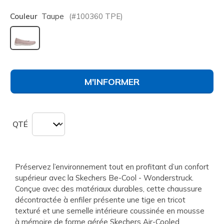
Couleur
Taupe
(#
100360
TPE
)
sélectionné
M'INFORMER
QTÉ
Préservez l’environnement tout en profitant d’un confort
supérieur avec la Skechers Be-Cool - Wonderstruck.
Conçue avec des matériaux durables, cette chaussure
décontractée à enfiler présente une tige en tricot
texturé et une semelle intérieure coussinée en mousse
à mémoire de forme aérée Skechers Air-Cooled