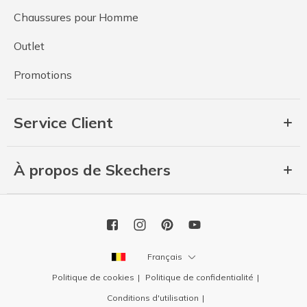
Chaussures pour Homme
Outlet
Promotions
Service Client
À propos de Skechers
Français
Politique de cookies
Politique de confidentialité
Conditions d'utilisation