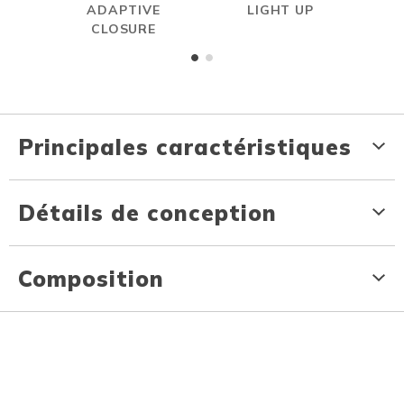
ADAPTIVE
LIGHT UP
ON
CLOSURE
Principales caractéristiques
Détails de conception
Composition