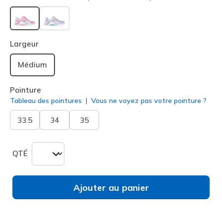
sélectionné
Largeur
Médium
Pointure
Tableau des pointures
Vous ne voyez pas votre pointure ?
33.5
34
35
QTÉ
Ajouter au panier