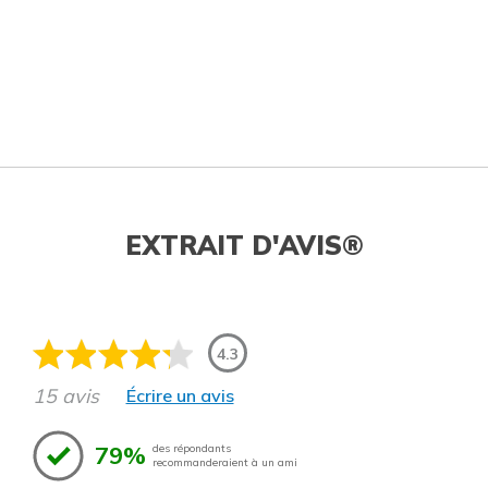
EXTRAIT D'AVIS®
4.3
15 avis
Écrire un avis
79%
des répondants
recommanderaient à un ami