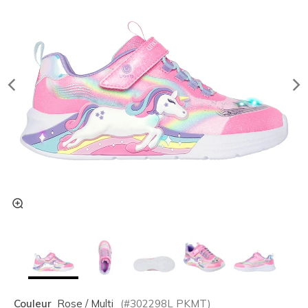
Couleur
Rose / Multi
(#
302298L
PKMT
)