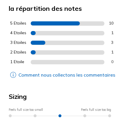
la répartition des notes
5 Etoiles
10
4 Etoiles
1
3 Etoiles
3
2 Etoiles
1
1 Etoile
0
Comment nous collectons les commentaires
Sizing
Feels full size too small
Feels full size too big